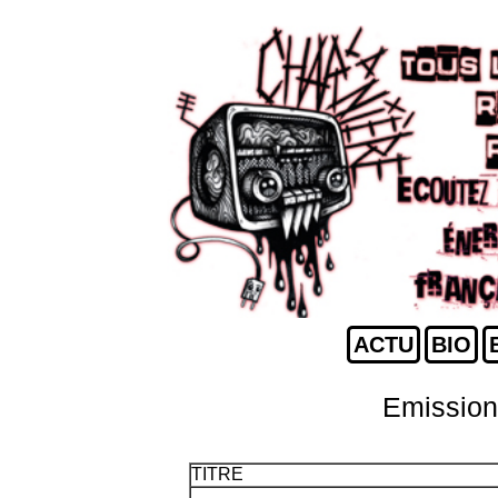
ACTU
BIO
Emission
TITRE