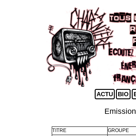
ACTU
BIO
Emission
TITRE
GROUPE