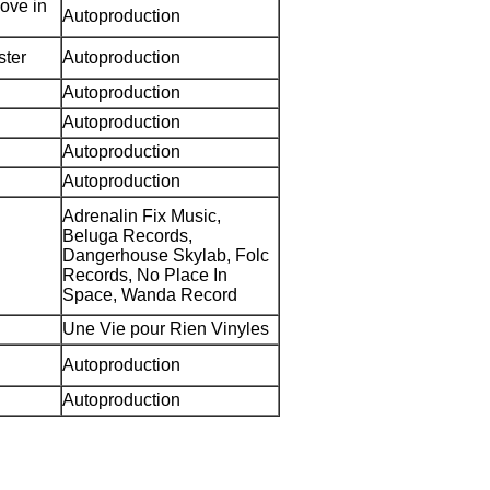
ove in
Autoproduction
ter
Autoproduction
Autoproduction
Autoproduction
Autoproduction
Autoproduction
Adrenalin Fix Music,
Beluga Records,
Dangerhouse Skylab, Folc
Records, No Place In
Space, Wanda Record
Une Vie pour Rien Vinyles
Autoproduction
Autoproduction