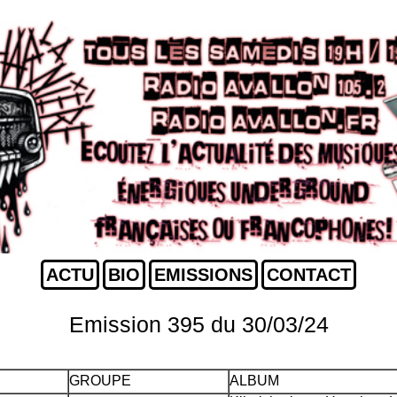
ACTU
BIO
EMISSIONS
CONTACT
Emission 395 du 30/03/24
GROUPE
ALBUM