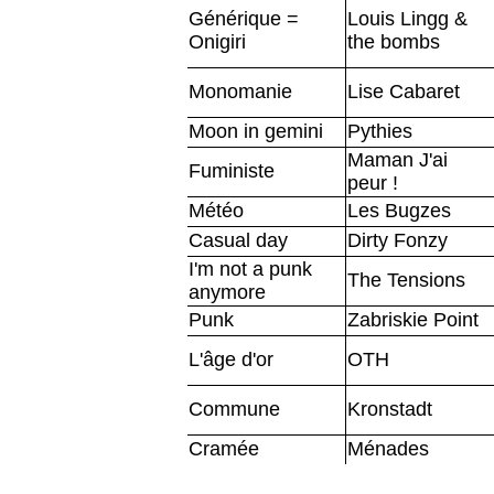
Générique =
Louis Lingg &
Onigiri
the bombs
Monomanie
Lise Cabaret
Moon in gemini
Pythies
Maman J'ai
Fuministe
peur !
Météo
Les Bugzes
Casual day
Dirty Fonzy
I'm not a punk
The Tensions
anymore
Punk
Zabriskie Point
L'âge d'or
OTH
Commune
Kronstadt
Cramée
Ménades