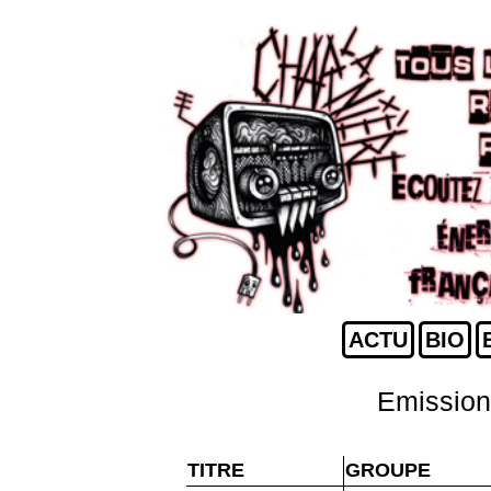
ACTU
BIO
Emission
TITRE
GROUPE