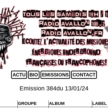
ACTU
BIO
EMISSIONS
CONTACT
Emission 384du 13/01/24
GROUPE
ALBUM
LABEL