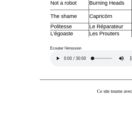
Not a robot
Burning Heads
The shame
Capricörn
Politesse
Le Réparateur
L'égoaste
Les Prouters
Ecouter l'émission
Ce site tourne ave