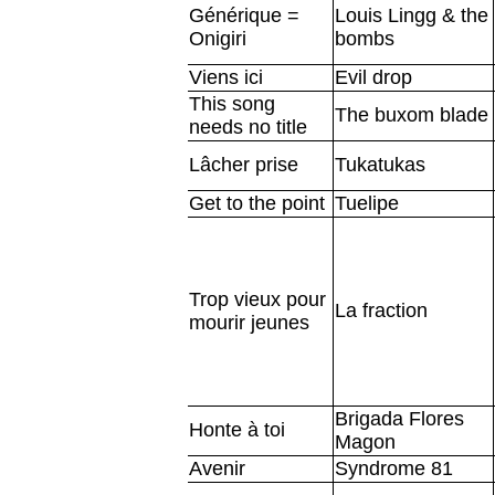
Générique =
Louis Lingg & the
Onigiri
bombs
Viens ici
Evil drop
This song
The buxom blade
needs no title
Lâcher prise
Tukatukas
Get to the point
Tuelipe
Trop vieux pour
La fraction
mourir jeunes
Brigada Flores
Honte à toi
Magon
Avenir
Syndrome 81