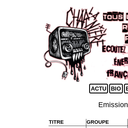
ACTU
BIO
Emission
TITRE
GROUPE